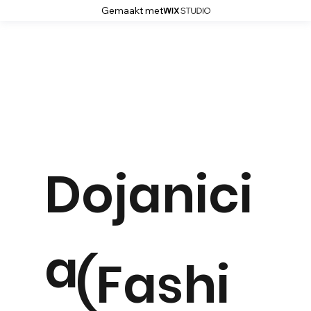
Gemaakt met
Dojanici
a
(Fashi